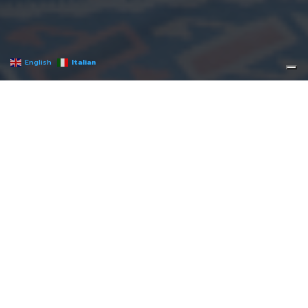
English
Italian
CONTATTAC
I